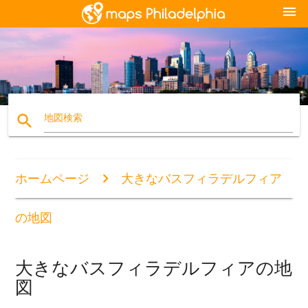
menu
search
地図検索
ホームページ
大きなバスフィラデルフィア
の地図
大きなバスフィラデルフィアの地
図