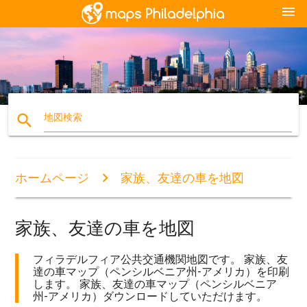
menu
search
地図検索
ホームページ
家族、友達の車を地図
家族、友達の車を地図
フィラデルフィア公共交通機関地図です。 家族、友
達の車マップ（ペンシルベニア州-アメリカ）を印刷
します。 家族、友達の車マップ（ペンシルベニア
州-アメリカ）ダウンロードしていただけます。