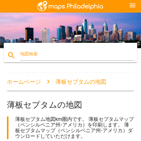
menu
search
地図検索
ホームページ
薄板セプタムの地図
薄板セプタムの地図
薄板セプタム地図km圏内です。 薄板セプタムマップ
（ペンシルベニア州-アメリカ）を印刷します。 薄
板セプタムマップ（ペンシルベニア州-アメリカ）ダ
ウンロードしていただけます。