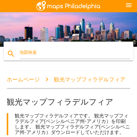
menu
search
地図検索
ホームページ
観光マップフィラデルフィア
観光マップフィラデルフィア
観光マップフィラデルフィアです。 観光マップフィ
ラデルフィア(ペンシルベニア州-アメリカ）を印刷
します。 観光マップフィラデルフィア(ペンシルベニ
ア州-アメリカ）ダウンロードしていただけます。